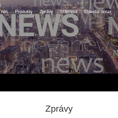
 nás
Produkty
Zprávy
Stáhnout
Odeslat dotaz
Zprávy