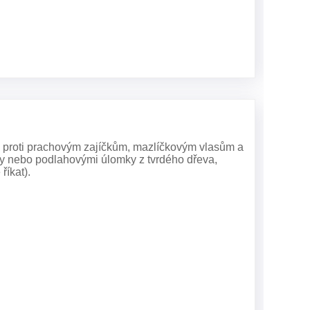
na proti prachovým zajíčkům, mazlíčkovým vlasům a
y nebo podlahovými úlomky z tvrdého dřeva,
íkat).