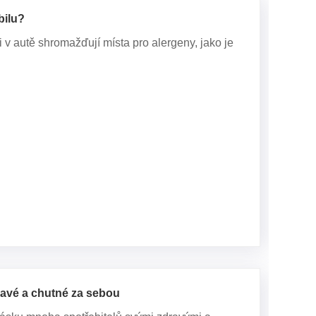
bilu?
 v autě shromažďují místa pro alergeny, jako je
ravé a chutné za sebou