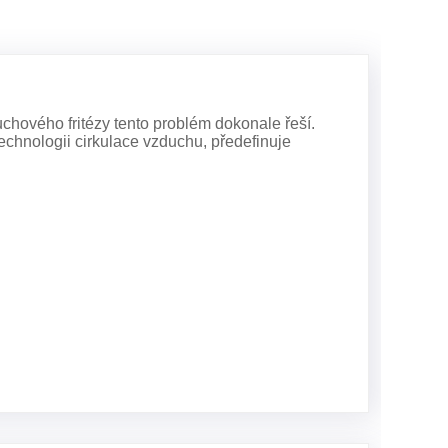
chového fritézy tento problém dokonale řeší.
echnologii cirkulace vzduchu, předefinuje