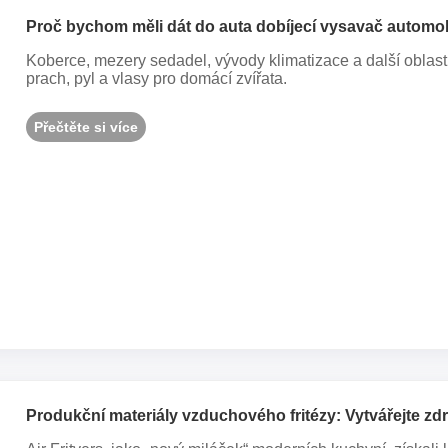
Proč bychom měli dát do auta dobíjecí vysavač automo
Koberce, mezery sedadel, vývody klimatizace a další oblasti
prach, pyl a vlasy pro domácí zvířata.
Přečtěte si více
Produkční materiály vzduchového fritézy: Vytvářejte zd