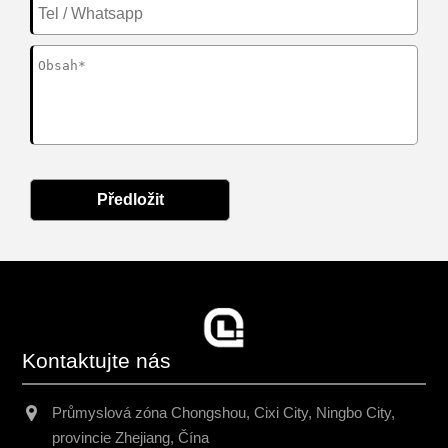
Předložit
Kontaktujte nás
Průmyslová zóna Chongshou, Cixi City, Ningbo City,
provincie Zhejiang, Čína