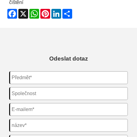
čištění
Facebook
X
WhatsApp
Pinterest
LinkedIn
Share
Odeslat dotaz