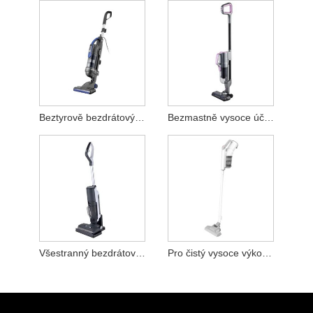
Beztyrově bezdrátový bezdrátový vakuový čistič
Bezmastně vysoce účinný vysavač
Všestranný bezdrátový vysavač
Pro čistý vysoce výkonný vysavač