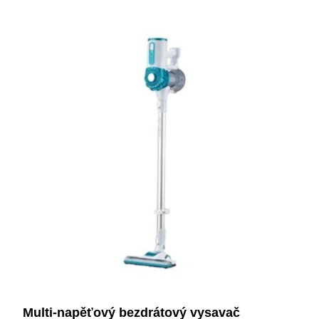
Multi-napěťový bezdrátový vysavač