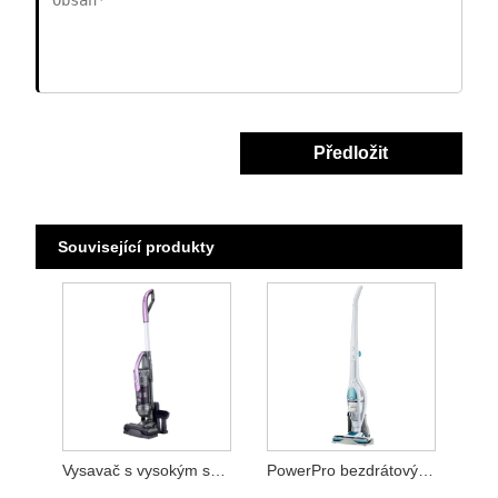
Předložit
Související produkty
Vysavač s vysokým sacím bezdrátovým vysazením
PowerPro bezdrátový vysavač