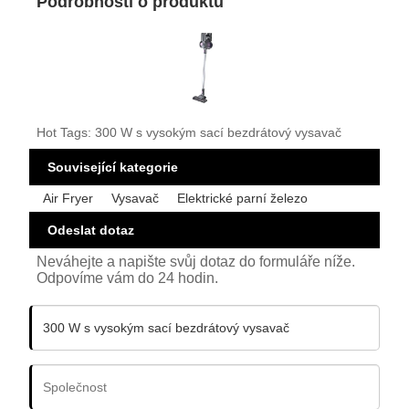
Podrobnosti o produktu
Hot Tags: 300 W s vysokým sací bezdrátový vysavač
Související kategorie
Air Fryer
Vysavač
Elektrické parní železo
Odeslat dotaz
Neváhejte a napište svůj dotaz do formuláře níže.
Odpovíme vám do 24 hodin.